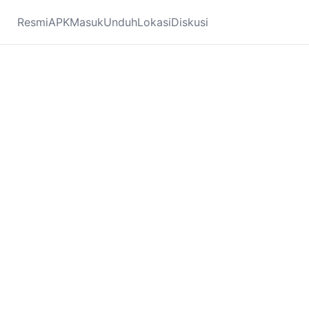
Resmi
APK
Masuk
Unduh
Lokasi
Diskusi