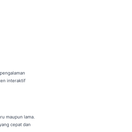
n pengalaman
n interaktif
aru maupun lama.
 yang cepat dan