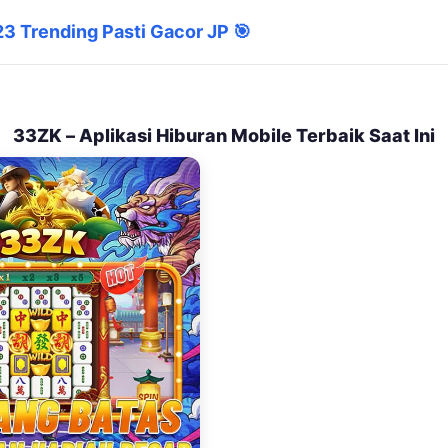
23 Trending Pasti Gacor JP 🎯
33ZK – Aplikasi Hiburan Mobile Terbaik Saat Ini